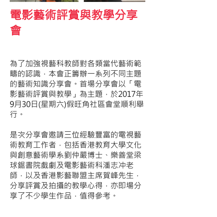
電影藝術評賞與教學分享
會
為了加強視藝科教師對各類當代藝術範
疇的認識，本會正籌辦一系列不同主題
的藝術知識分享會。首場分享會以「電
影藝術評賞與教學」為主題，於2017年
9月30日(星期六)假旺角社區會堂順利舉
行。
是次分享會邀請三位經驗豐富的電視藝
術教育工作者，包括香港教育大學文化
與創意藝術學系劉仲嚴博士、樂善堂梁
球鋸書院戲劇及電影藝術科潘志冲老
師，以及香港影藝聯盟主席賀峰先生，
分享評賞及拍攝的教學心得，亦即場分
享了不少學生作品，值得參考。