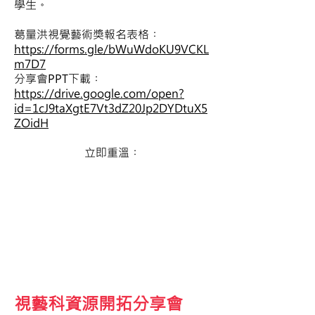
學生。
葛量洪​視覺藝術獎報名表格︰
https://forms.gle/bWuWdoKU9VCKL
m7D7
分享會PPT下載︰
https://drive.google.com/open?
id=1cJ9taXgtE7Vt3dZ20Jp2DYDtuX5
ZOidH
​立即重溫︰
視藝科資源開拓分享會