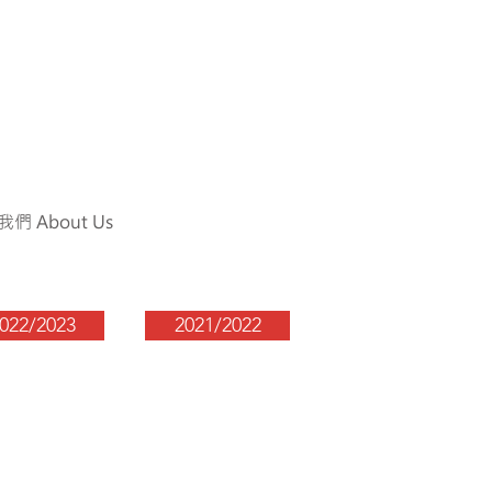
們 About Us
022/2023
2021/2022