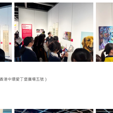
香港中環愛丁堡廣場五號）