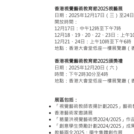
香港視覺藝術教育節2025視藝展
日期：2025年12月17日（三）至24
開放時間：
12月17日：中午12時至下午7時
12月18、19、20、22、23日：上午
12月21、24日：上午10時至下午6時
地點：香港大會堂低座一樓展覽廳（
香港視覺藝術教育節2025頒獎禮
日期：2025年12月20日（六）
時間：下午2時30分至4時
地點：香港大會堂低座一樓展覽廳（
展區包括：
「視覺藝術教師表揚計劃2025」藝
​香港藝術家邀請展
「葛量洪視覺藝術獎2024/2025」作
「創意學生獎勵計劃2024/2025」成
教藝兩全2025：學生集體創作展