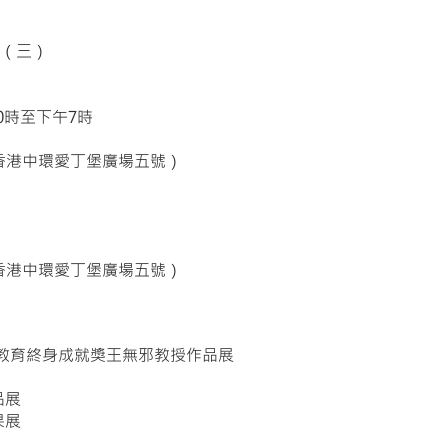
日（三）
10時至下午7時
香港中環愛丁堡廣場五號）
香港中環愛丁堡廣場五號）
術教育終身成就獎王無邪教授作品展
品展
果展