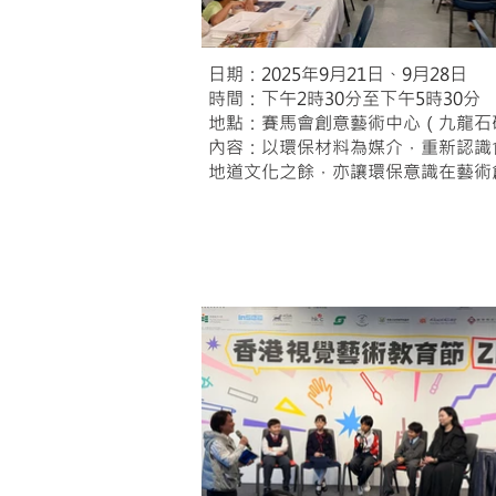
日期：2025年9月21日、9月28日
時間：下午2時30分至下午5時30分
地點：賽馬會創意藝術中心（九龍石
內容：以環保材料為媒介，重新認識
地道文化之餘，亦讓環保意識在藝術
「與創意師生對話」——獲