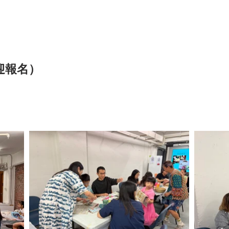
歡迎報名）
作坊