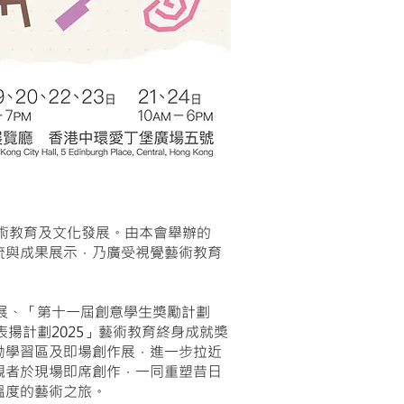
藝術教育及文化發展。由本會舉辦的
流與成果展示，乃廣受視覺藝術教育
品展、「第十一屆創意學生獎勵計劃
表揚計劃2025」藝術教育終身成就獎
動學習區及即場創作展，進一步拉近
觀者於現場即席創作，一同重塑昔日
溫度的藝術之旅。