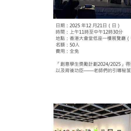
日期：2025 年12 月21日（日）
時間：上午11時至中午12時30分
地點：香港大會堂低座一樓展覽廳（
名額：50人
費用：全免
「創意學生獎勵計劃2024/202
以及背後功臣——老師們的引導秘笈
「細味香港情懷」視藝展