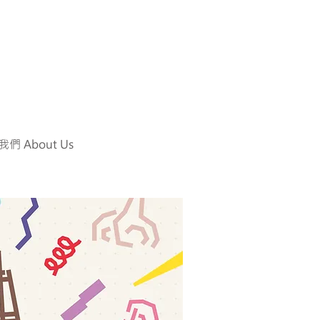
們 About Us