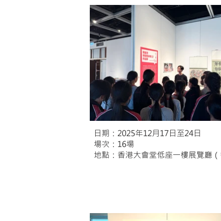
日期：2025年12月17日至24日
場次：16場
地點：香港大會堂低座一樓展覽廳（
互動學習區及即場創作展