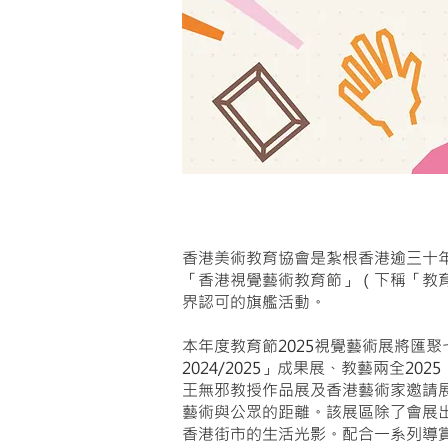
香港美術教育協會是紮根香港逾三十年
「香港視覺藝術教育節」（下稱「教
界認可的旗艦活動。
本年度教育節2025視覺藝術展將匯聚
2024/2025」成果展、教藝兩全
王無邪教授作品展及香港藝術家邀請
藝術與公眾的距離。該展區除了會展
香港街市的生活光影。配合一系列導