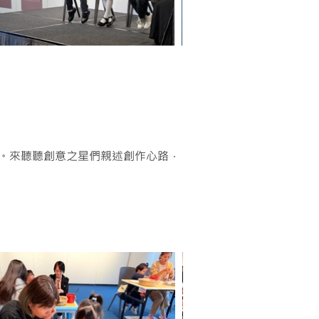
撞。來聽聽創意之星們親述創作心路，