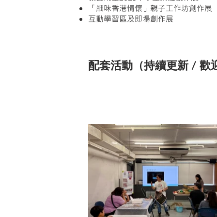
「細味香港情懷」親子工作坊創作展
互動學習區
​​​​及即場創作展
​配套活動（持續更新 / 
「細味香港情懷」親子工