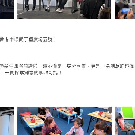
香港中環愛丁堡廣場五號）
5」得獎學生即將開講啦！這不僅是一場分享會，更是一場創意的碰
，一同探索創意的無限可能！
親子工作坊