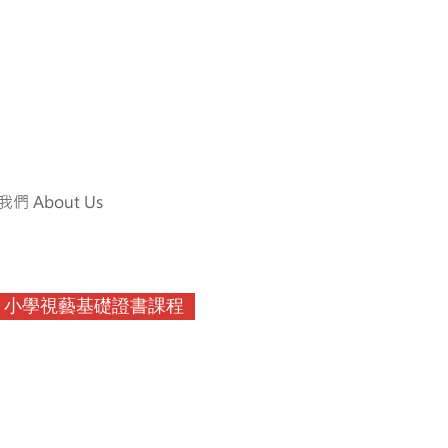
們 About Us
小學視藝基礎證書課程