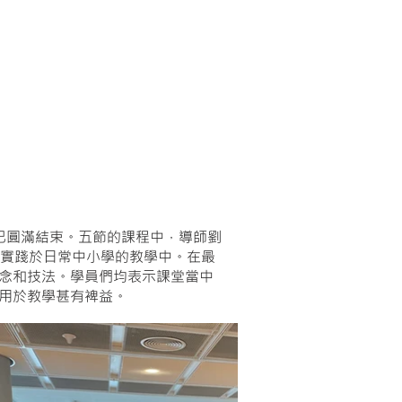
班」已圓滿結束。五節的課程中，導師劉
何實踐於日常中小學的教學中。在最
念和技法。學員們均表示課堂當中
用於教學甚有裨益。