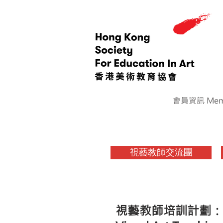
會員資訊 Memb
視藝教師交流團
視藝教師培訓計劃：