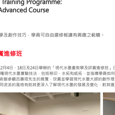
g
Training
Programme:
 Advanced Course
教學及創作技巧，學員可自由選修報讀有興趣之範疇。
賞進修班
7日，12月4日、18日及24日舉辦的「現代水墨畫教學及評賞進修
多種現代水墨實驗技法，包括移印、水拓和紙拓，並指導學員如
術館參觀呂壽琨先生的展覽，欣賞並學習現代水墨大師的創作理
同流派的風格有助其更深入了解現代水墨的發展及變化，對其運