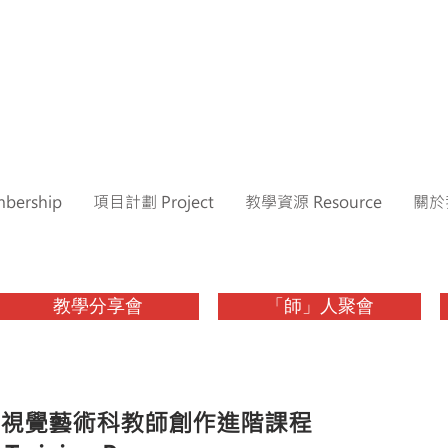
ership
項目計劃 Project
教學資源 Resource
關於我
教學分享會
「師」人聚會
視覺藝術科教師創作進階課程