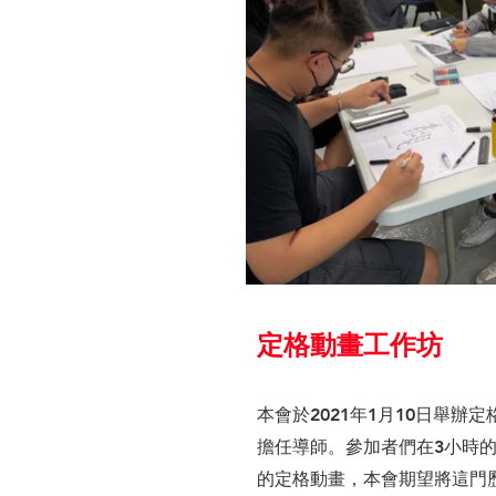
定格動畫工作坊
本會於2021年1月10日舉辦
擔任導師。參加者們在3小時的
的定格動畫，本會期望將這門