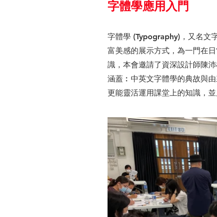
字體學應用入門
字體學 (Typography
富美感的展示方式，為一門在日
識，本會邀請了資深設計師陳沛雄先
涵蓋︰中英文字體學的典故與由
更能靈活運用課堂上的知識，並