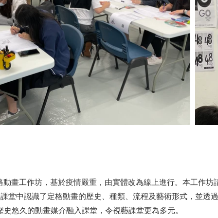
定格動畫工作坊，基於疫情嚴重，由實體改為線上進行。本工作坊請來資深3
課堂中認識了定格動畫的歷史、種類、流程及藝術形式，並透過開源
歷史悠久的動畫媒介融入課堂，令視藝課堂更為多元。