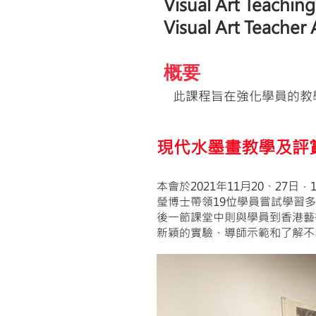
Visual Art Teachin
Visual Art Teacher
概要
​此課程旨在強化學員的
現代水墨畫教學及評
本會於2021年11月20、2
瑩博士帶領19位學員嘗試學習
後一節課堂中則與學員到香港藝
新穎的實驗、導師示範和了解不