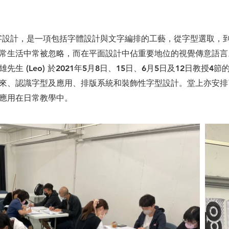
)，又名文字設計，是㇐項包括字體設計與文字編排的工藝，從字型選
常生活中常被忽略，而在平面設計中佔重要地位的視覺傳意語言
生 (Leo) 於2021年5月8日、15日、6月5日及12日教授
來、認識字型及應用、排版系統和裝飾性字型設計。堂上亦安排
應用在日常教學中。