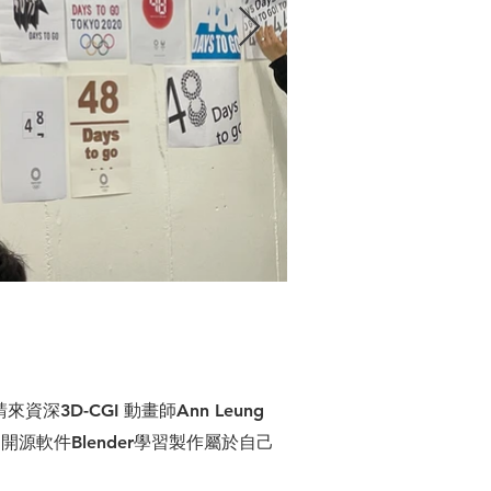
D-CGI 動畫師Ann Leung
軟件Blender學習製作屬於自己