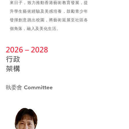
來日子，致力推動香港藝術教育發展，提
升學生藝術經驗及美感培養，鼓勵青少年
發揮創意跳出校園，將藝術延展至社區各
個角落，融入及美化生活。
2026
–
2028
行政
架構
​執委會 Committee