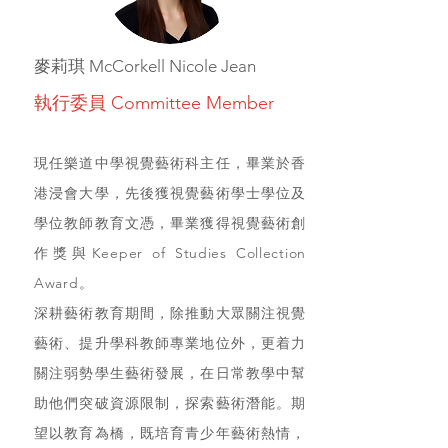
麥莉琪 McCorkell Nicole Jean
執行委員 Committee Member
現任樂道中學視覺藝術科主任，畢業於香
港浸會大學，先後獲視覺藝術學士學位及
學位教師教育文憑，畢業獲得視覺藝術創
作獎與Keeper of Studies Collection
Award。
深耕藝術教育期間，除推動大眾關注視覺
藝術、提升學科教師專業地位外，更着力
關注弱勢學生藝術發展，在日常教學中幫
助他們突破資源限制，探索藝術潛能。期
望以教育為橋，既培育青少年藝術熱情，