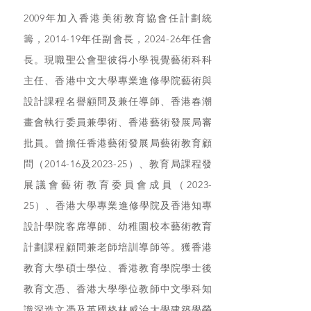
2009年加入香港美術教育協會任計劃統
籌，2014-19年任副會長，2024-26年任會
長。現職聖公會聖彼得小學視覺藝術科科
主任、香港中文大學專業進修學院藝術與
設計課程名譽顧問及兼任導師、香港春潮
畫會執行委員兼學術、香港藝術發展局審
批員。曾擔任香港藝術發展局藝術教育顧
問（2014-16及2023-25）、教育局課程發
展議會藝術教育委員會成員（2023-
25）、香港大學專業進修學院及香港知專
設計學院客席導師、幼稚園校本藝術教育
計劃課程顧問兼老師培訓導師等。獲香港
教育大學碩士學位、香港教育學院學士後
教育文憑、香港大學學位教師中文學科知
識深造文憑及英國格林威治大學建築學榮