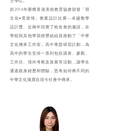
士學位。
於2014年榮獲香港美術教育協會頒發「尋
文化•覓港情」教案設計比賽—卓越教學
設計獎。近兩年回應了校友會的邀請，在
學校與其他學習經歷組組員推動了「中華
文化傳承工作室」高中專題研習計劃，為
高中的學生安排一系列包括講座、參觀、
工作坊、境外考察及策展等活動，讓學生
通過親身經歷和體驗，思考如何將不同的
中華文化瑰寶在現今社會中傳承。