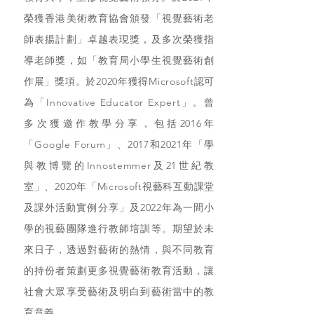
榮獲香港美術教育協會頒發「視覺藝術老
師表揚計劃」卓越表現獎，及多次榮獲指
導老師獎，如「教育局小學生視覺藝術創
作展」獎項。於2020年獲得Microsoft認可
為「Innovative Educator Expert」。曾
多次獲邀作教學分享，包括2016年
「Google Forum」、2017和2021年「學
與教博覽的Innostemmer及21世紀教
室」、2020年「Microsoft視藝科互動課堂
及課外活動實例分享」及2022年為一間小
學的視藝團隊進行教師培訓等。期望於未
來日子，透過對藝術的熱情，與不同教育
的持份者策劃更多視覺藝術教育活動，讓
社會大眾享受藝術及明白到藝術當中的教
育意義。