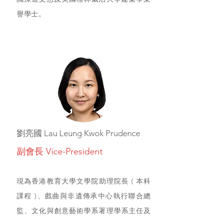
譽學士。
劉亮國 Lau Leung Kwok Prudence
副會長 Vice-President
現為香港教育大學文學院助理院長 ( 本科
課程 )、戲曲與非遺傳承中心執行聯合總
監、文化與創意藝術學系署理學系主任及