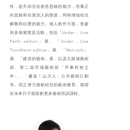
性，提升幼兒在創意思維的能力，培養正
向思維和欣賞別人的態度，同時增強幼兒
解難和抗壓的能力。個人創作方面，曾參
與多個展覽及活動，包括「Under． Line
Perth edition」展、「Under．Line
Trondheim edition」展、「Non-solo」
展、「建造的藝術」展，以及九龍城藝術
節、第二屆空城藝術節「坪輋村校之
外」、「邂逅！山川人」公共藝術計劃
等。現正努力推動幼兒的藝術教育。期望
於未來日子能策劃更多藝術培訓課程。