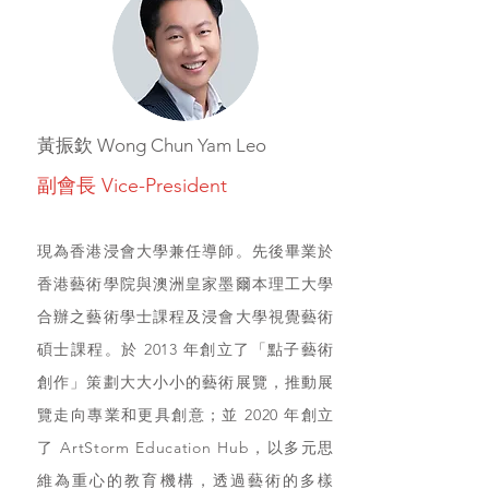
黃振欽 Wong Chun Yam Leo
副會長 Vice-President
現為香港浸會大學兼任導師。先後畢業於
香港藝術學院與澳洲皇家墨爾本理工大學
合辦之藝術學士課程及浸會大學視覺藝術
碩士課程。於 2013 年創立了「點子藝術
創作」策劃大大小小的藝術展覽，推動展
覽走向專業和更具創意；並 2020 年創立
了 ArtStorm Education Hub，以多元思
維為重心的教育機構，透過藝術的多樣