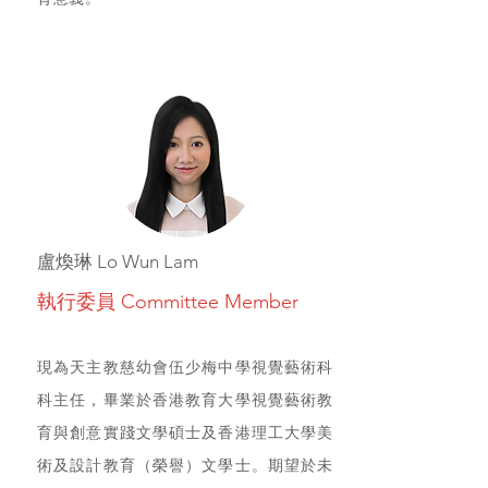
盧煥琳 Lo Wun Lam
執行委員 Committee Member
現為天主教慈幼會伍少梅中學視覺藝術科
科主任，畢業於香港教育大學視覺藝術教
育與創意實踐文學碩士及香港理工大學美
術及設計教育（榮譽）文學士。期望於未