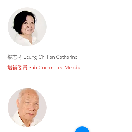
梁志芬 Leung Chi Fan Catharine
增補委員 Sub-Committee Member