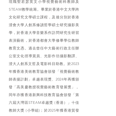
現職聖若瑟英文小學視覺藝術科教師及
STEAM教學統籌。畢業於香港中文大學跨
文化研究文學碩士課程，及後分別於香港
浸會大學人創系修讀哲學碩士研究攝影美
學，於香港大學音樂系作訪問研究生研習
表演藝術，於香港都會大學修畢學位教師
教育文憑。過去曾任中大藝術行政主任辦
公室文化徑導賞員、光影作坊攝影翻譯、
浸大人創系文哲及電影科目助教。於2023
年獲香港美術教育協會頒發「視覺藝術教
師表揚計劃」卓越表現獎、2024年再獲頒
發「高美慶教授視覺藝術教育發展獎」，
同年亦獲香港新興科技教育協會頒發「第
六屆大灣區STEAM卓越獎 (香港）」十佳
教師大獎 (小學組)；於2025年獲香港貿發