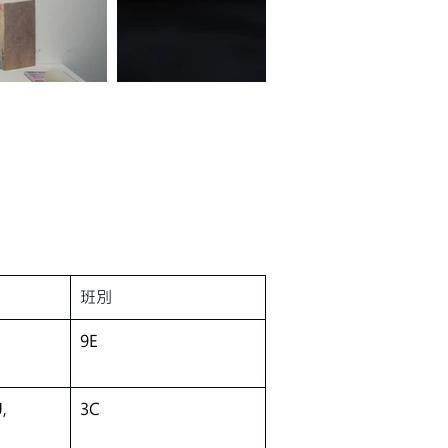
班別
9E
, 
3C