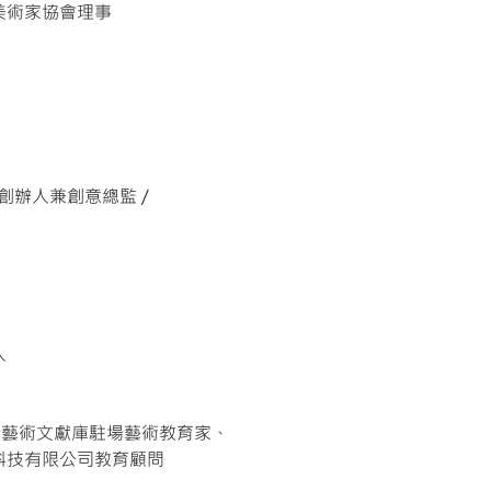
美術家協會理事
mited創辦人兼創意總監 /
人
亞洲藝術文獻庫駐場藝術教育家、
科技有限公司教育顧問