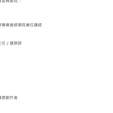
會委員組成：
學專業進修學院兼任講師
主任／建築師
雕塑創作者