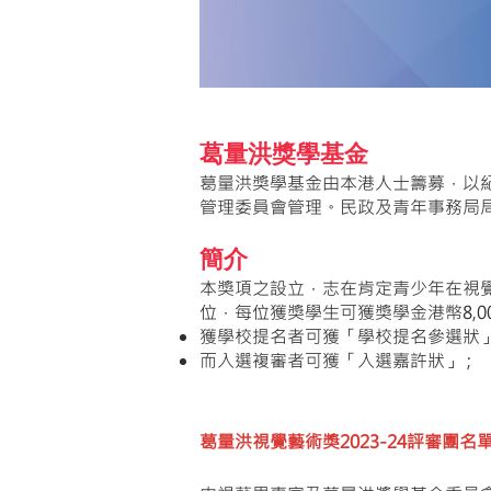
葛量洪獎學基金
葛量洪獎學基金由本港人士籌募，以紀
管理委員會管理。民政及青年事務局
簡介
本獎項之設立，志在肯定青少年在視
位，每位獲獎學生可獲獎學金港幣8,
獲學校提名者可獲「學校提名參選狀」
而入選複審者可獲「入選嘉許狀」 ;
葛量洪視覺藝術獎2023-24評審團名