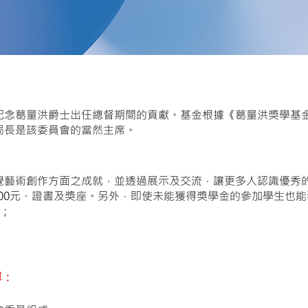
念葛量洪爵士出任總督期間的貢獻。基金根據《葛量洪獎學基金條例
局長是該委員會的當然主席。
覺藝術創作方面之成就，並透過展示及交流，讓更多人認識優秀的
000元、證書及獎座。另外，即使未能獲得獎學金的參加學生也
;
單：