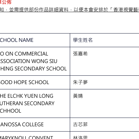
單公佈
知，並需提供部份作品詳細資料，以便本會安排於「香港視覺藝術
序）
SCHOOL NAME
學生姓名
O ON COMMERCIAL 
張嘉希
SSOCIATION WONG SIU 
CHING SECONDARY SCHOOL
GOOD HOPE SCHOOL
朱子夢
HE ELCHK YUEN LONG 
黃婧
UTHERAN SECONDARY 
SCHHOOL
CANOSSA COLLEGE
古芯菲
MARYKNOLL CONVENT 
林洛思