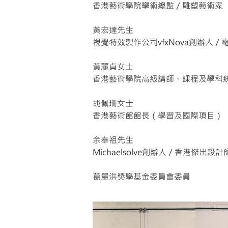
香港藝術學院學術總監／雕塑藝術家
黃宏達先生
視覺特效製作公司vfxNova創辦人
黃麗貞女士
香港藝術學院高級講師、課程及學科
胡佩珊女士
香港藝術館館長（學習及國際項目）
余奉祖先生
Michaelsolve創辦人／香港傑出設
葛量洪獎學基金委員會委員