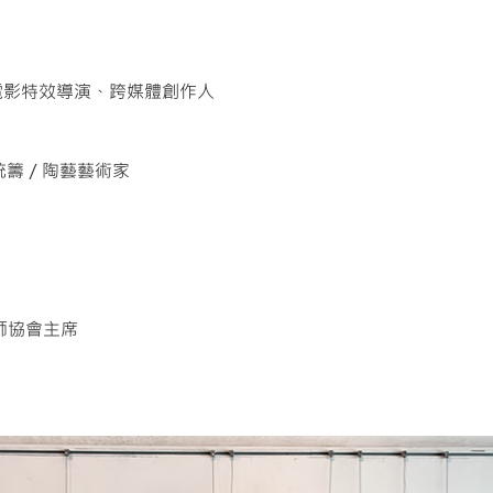
／電影特效導演、跨媒體創作人
統籌／陶藝藝術家
計師協會主席