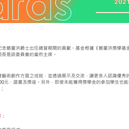
念葛量洪爵士出任總督期間的貢獻。基金根據《葛量洪獎學基金條例
局長是該委員會的當然主席。
覺藝術創作方面之成就，並透過展示及交流，讓更多人認識優秀的
000元、證書及獎座。另外，即使未能獲得獎學金的參加學生也
;
單：