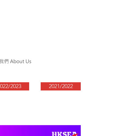
們 About Us
022/2023
2021/2022