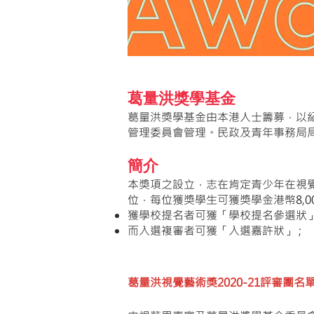
葛量洪獎學基金
葛量洪獎學基金由本港人士籌募，以紀
管理委員會管理。民政及青年事務局
簡介
本獎項之設立，志在肯定青少年在視
位，每位獲獎學生可獲獎學金港幣8,
獲學校提名者可獲「學校提名參選狀」
而入選複審者可獲「入選嘉許狀」 ;
葛量洪視覺藝術獎2020-21評審團名