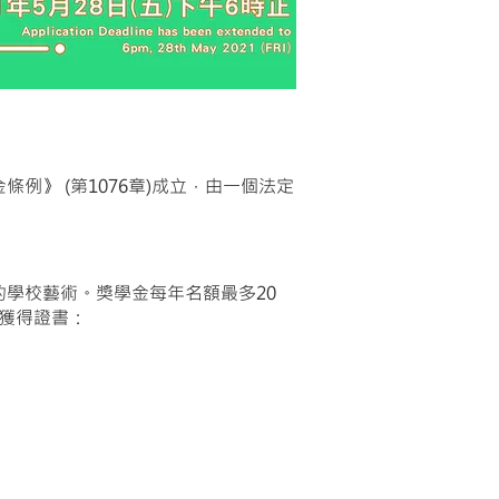
》 (第1076章)成立，由一個法定
學校藝術。獎學金每年名額最多20
能獲得證書：