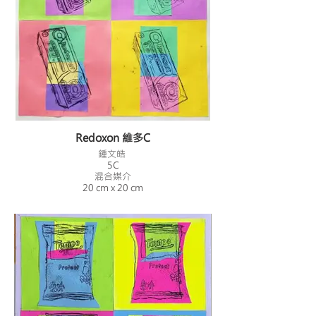
Redoxon 維多C
鍾文皓
5C
混合媒介
20 cm x 20 cm