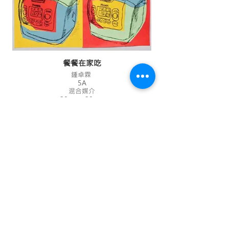
餐餐在家吃
鍾卓霖
5A
混合媒介
20 cm x 20 cm
會員資訊
會章
會員快訊
成為會員