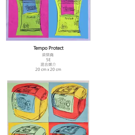
Tempo Protect
梁棨堯
5E
混合媒介
20 cm x 20 cm