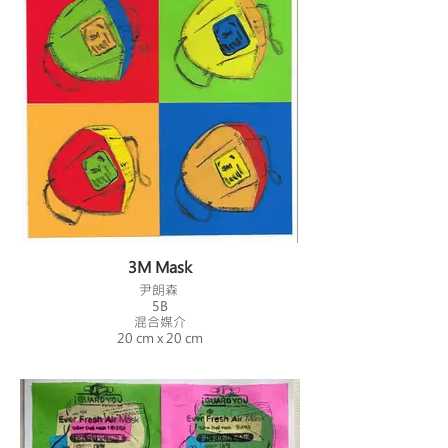
3M Mask
尹朗森
5B
混合媒介
20 cm x 20 cm