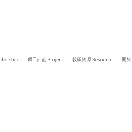
ership
項目計劃 Project
教學資源 Resource
關於我