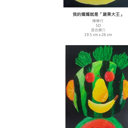
我的媽媽就是「蔬果大王」
陳樂行
5D
混合媒介
19.5 cm x 26 cm