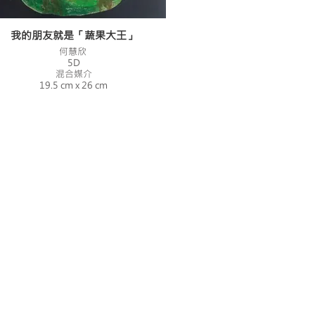
我的朋友就是「蔬果大王」
何慧欣
5D
混合媒介
19.5 cm x 26 cm