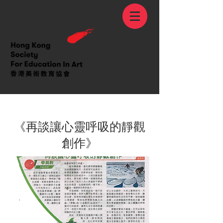
< Back
《再談讓心靈呼吸的靜觀
創作》