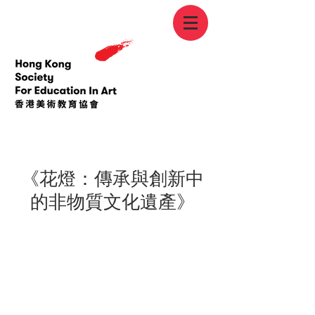
< Back
《花燈：傳承與創新中
的非物質文化遺產》