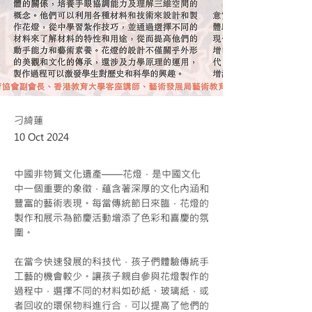
刁綺蓮
10 Oct 2024
中國非物質文化遺產——花燈，是中國文化
中一個重要的象徵，蘊含著深厚的文化內涵和
豐富的藝術表現。每當傳統節日來臨，花燈的
製作和展示為節慶活動增添了色彩和喜慶的氛
圍。
在當今快速發展的科技代，孩子們體驗傳統手
工藝的機會較少。讓孩子親自參與花燈製作的
過程中，選擇不同的材料如砂紙、玻璃紙，或
者回收的環保物料進行合，可以提高了他們的