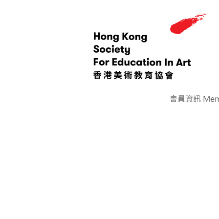
會員資訊 Memb
< Back