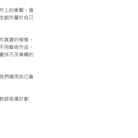
作上的衝擊。運
生創作屬於自己
作真實的模樣。
不同藝術作品。
畫技巧及筆觸的
我們選用自己喜
教師表揚計劃
Next