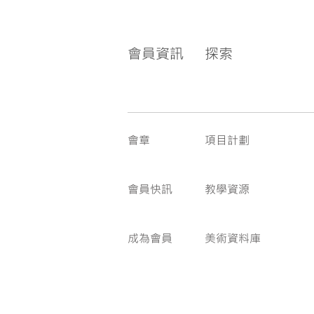
會員資訊
探索
會章
項目計劃
會員快訊
教學資源
成為會員
美術資料庫