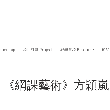
ership
項目計劃 Project
教學資源 Resource
關於我
《網課藝術》方穎嵐