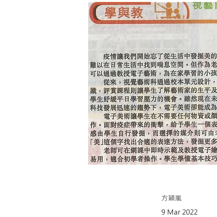
方穎嵐
9 Mar 2022