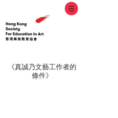
< Back
《真誠乃文藝工作者的
條件》