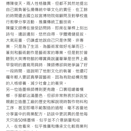
傅陳俊天。兩人性格雖異，但都不其然地提出
自己肩負著弘揚傳統中華文化的責任，在工餘
的時間還去國立故宮博物院做顧問及對學校進
行教學分享活動，推廣傳統工藝技術。
陳耀文師傅在接受訪問時，即席在筆桿上刻出
詩句，邊談邊刻，悠然自得，字體矯健挺拔、
大氣莊重，仍謙虛地說自己只是休閒，非專
業，只是為了生活，為藝術家做好毛筆而已，
篆刻和藝術創作是藝術家的專業。但是對於曾
聽到大英博物館的導賞員說蘆葦筆是世界上最
早發明的書寫用具時，陳師傅卻與她爭論了好
一段時間，這說明了他對文化的執著，他還叮
囑年輕人要認真學習藝術，因為有助結構完整
的人格修養，減少社會上的衝突。
另一位造墨條師傅則更有趣，口裏咀嚼着檳
榔，手腳都沾滿墨色，但卻非常熱衷於訴說父
親創立造墨工廠的歷史和解說現時製作物料和
工序，甚至即場示範製造的過程，毫不吝嗇地
分享當中的商業配方。訪談中更詫異的是他每
天只造50條墨條，似乎並不介意銷量和收
入，在他看來，似乎推廣和傳承文化較商業利