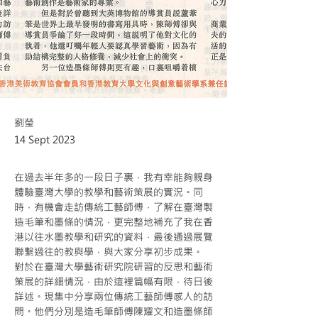
劉瑩
14 Sept 2023
在過去半年多的一段日子裏，我有幸能夠親身
體驗臺灣大學的教學和藝術策展的實況。同
時，有機會走訪傳統工藝師傅，了解在臺灣製
造毛筆和墨條的情況，更完整地補充了我在香
港以往水墨教學和研究的資料，最後通過展覽
聯繫過往的教與學，與大家分享初步成果。
對於在臺灣大學藝術研究院研習的反思和藝術
策展的詳細情況，由於這裡篇幅有限，待日後
詳述。現集中分享兩位傳統工藝師傅感人的訪
問。他們分別是造毛筆師傅陳耀文和造墨條師