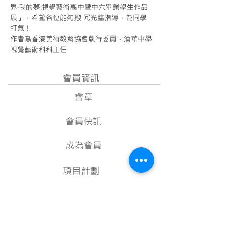
界·我的夢:視覺藝術高中暨中六畢業學生作品
展」，希望各位能夠撥 冗光臨指導，為同學
打氣！
作者為香港美術教育協會執行委員、漢華中學
Next
視覺藝術科科主任
會員資訊
會章
會員快訊
成為會員
項目計劃
教學資源