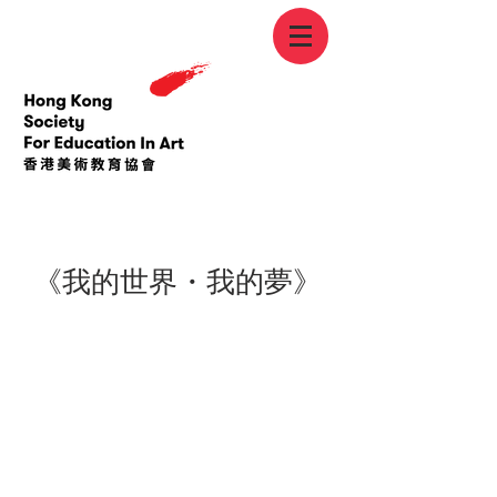
< Back
《我的世界・我的夢》