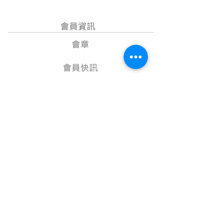
會員資訊
會章
會員快訊
成為會員
項目計劃
教學資源
美術資料庫
顧問