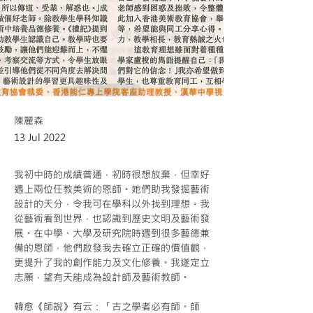
陳麗森
13 Jul 2022
我初中時的成績普通，初時很想放棄，但幸好
遇上兩位任教美術的恩師。她們助我發掘藝術
設計的天分，令我可在學科以外找到理想。我
從藝術看到世界，也認識到歷史文明及藝術發
展。在中學、大學及研究院時遇到很多藝德兼
備的恩師，他們啟發我去確立正確的價值觀，
更提升了我的創作能力及文化修養。我遂定立
志願，望有天能成為設計師及藝術教師。
韓愈《師說》有云：「古之學者必有師。師