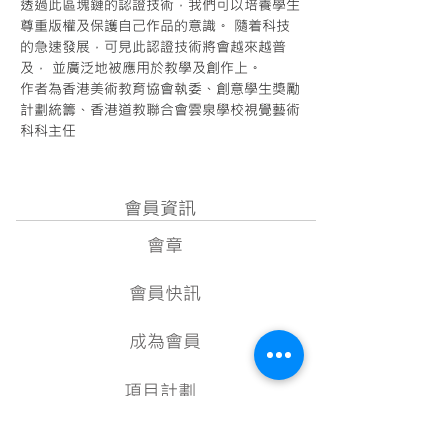
透過此區塊鏈的認證技術，我們可以培養學生
尊重版權及保護自己作品的意識。 隨着科技
的急速發展，可見此認證技術將會越來越普
及， 並廣泛地被應用於教學及創作上。
作者為香港美術教育協會執委、創意學生獎勵
計劃統籌、香港道教聯合會雲泉學校視覺藝術
科科主任
Next
會員資訊
會章
會員快訊
成為會員
項目計劃