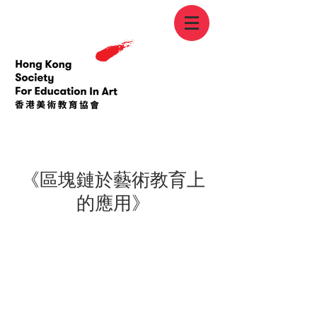
< Back
《區塊鏈於藝術教育上
的應用》