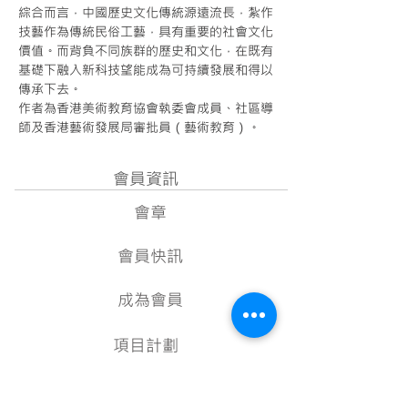
綜合而言，中國歷史文化傳統源遠流長，紮作
技藝作為傳統民俗工藝，具有重要的社會文化
價值。而背負不同族群的歷史和文化，在既有
基礎下融入新科技望能成為可持續發展和得以
傳承下去。
作者為香港美術教育協會執委會成員、社區導
Next
師及香港藝術發展局審批員（藝術教育）。
會員資訊
會章
會員快訊
成為會員
項目計劃
教學資源