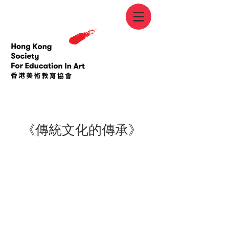
< Back
《傳統文化的傳承》