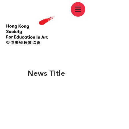
< Back
News Title