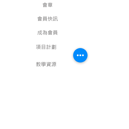
會章
會員快訊
成為會員
項目計劃
教學資源
美術資料庫
顧問
行政架構
核數報告