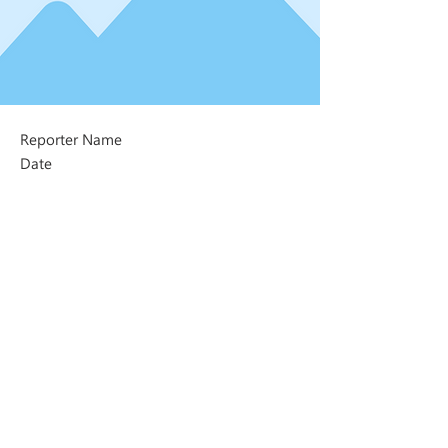
Reporter Name
Date
Next