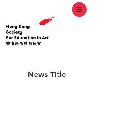
< Back
News Title