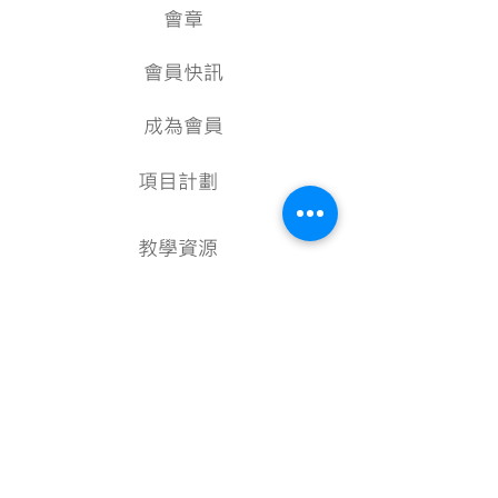
會章
會員快訊
成為會員
項目計劃
教學資源
美術資料庫
顧問
行政架構
核數報告