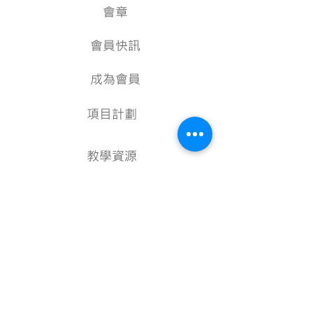
會章
會員快訊
成為會員
項目計劃
教學資源
美術資料庫
顧問
行政架構
核數報告