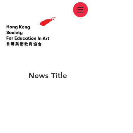
< Back
News Title