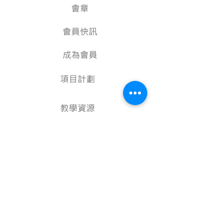
會章
會員快訊
成為會員
項目計劃
教學資源
美術資料庫
顧問
行政架構
核數報告