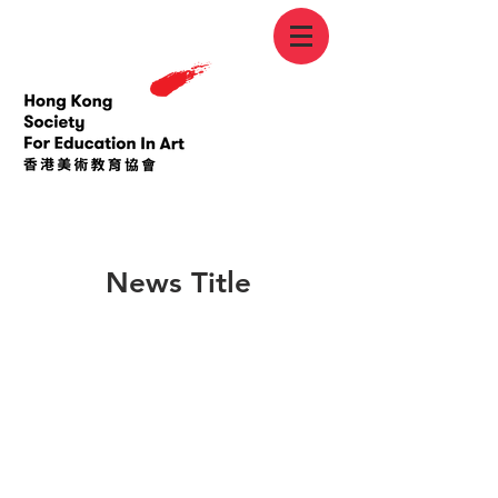
< Back
News Title