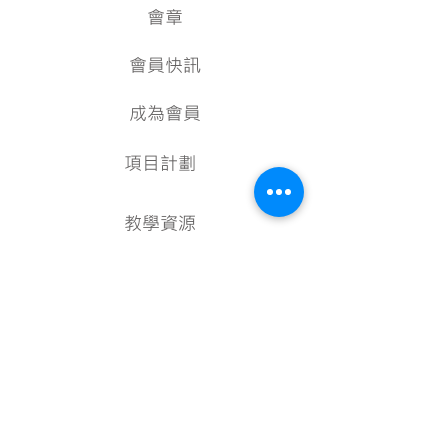
會章
會員快訊
成為會員
項目計劃
教學資源
美術資料庫
顧問
行政架構
核數報告