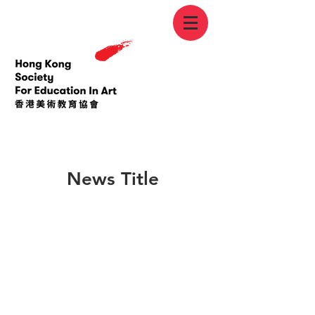
< Back
News Title