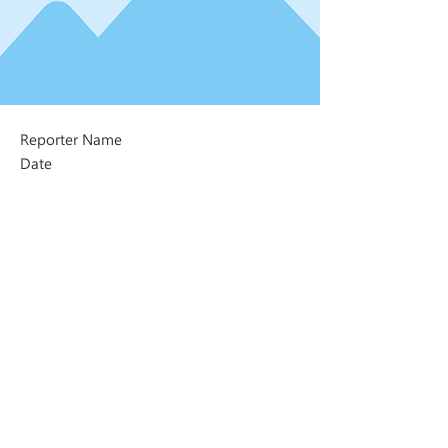
Reporter Name
Date
Next