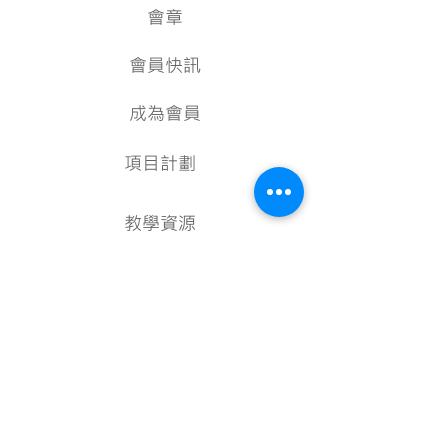
會章
會員快訊
成為會員
項目計劃
教學資源
美術資料庫
顧問
行政架構
核數報告