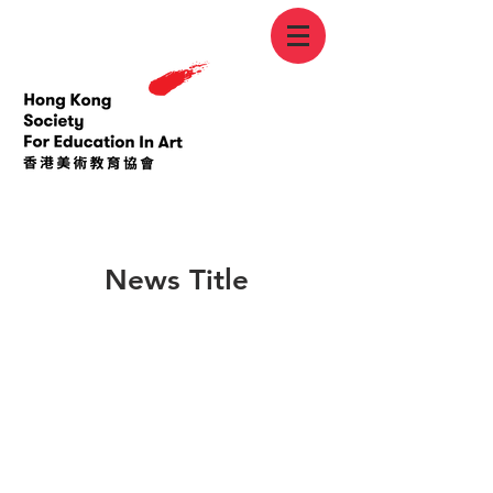
< Back
News Title