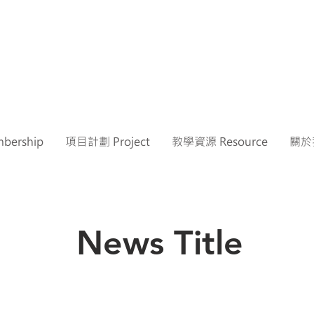
ership
項目計劃 Project
教學資源 Resource
關於我
News Title