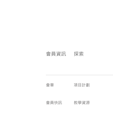
會員資訊
探索
會章
項目計劃
會員快訊
教學資源