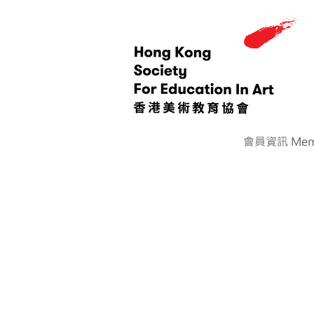
會員資訊 Memb
< Back