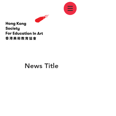
< Back
News Title