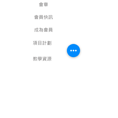
會章
會員快訊
成為會員
項目計劃
教學資源
美術資料庫
顧問
行政架構
核數報告