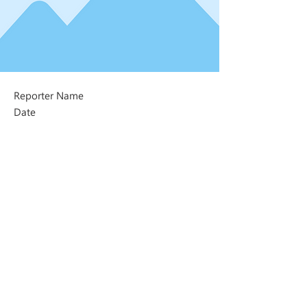
Reporter Name
Date
Next