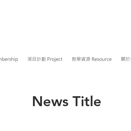
ership
項目計劃 Project
教學資源 Resource
關於我
News Title