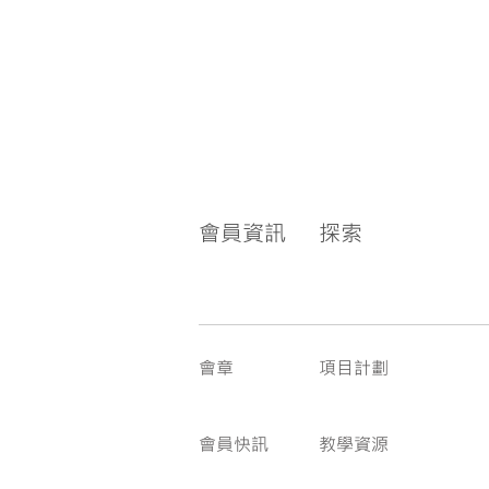
會員資訊
探索
會章
項目計劃
會員快訊
教學資源