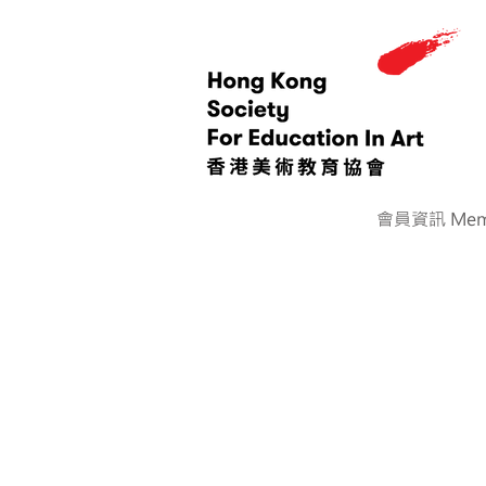
會員資訊 Memb
< Back