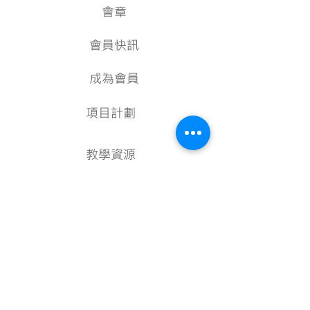
會章
會員快訊
成為會員
項目計劃
教學資源
美術資料庫
顧問
行政架構
核數報告