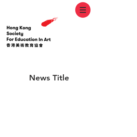
< Back
News Title