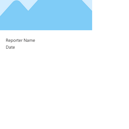
Reporter Name
Date
Next