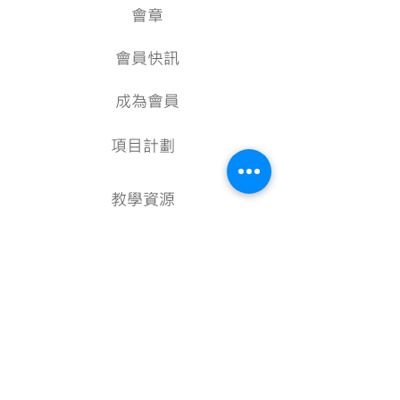
會章
會員快訊
成為會員
項目計劃
教學資源
美術資料庫
顧問
行政架構
核數報告