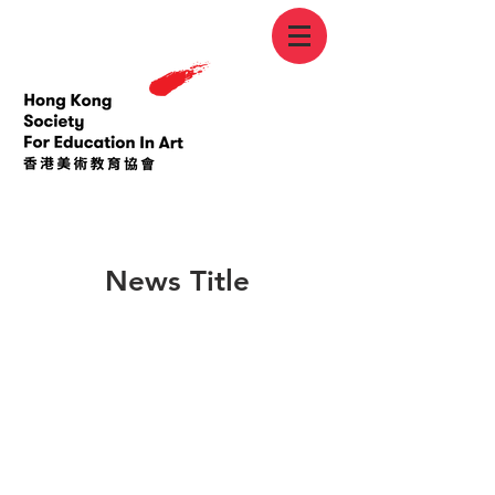
< Back
News Title