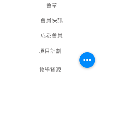
會章
會員快訊
成為會員
項目計劃
教學資源
美術資料庫
顧問
行政架構
核數報告