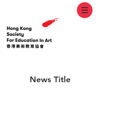
< Back
News Title