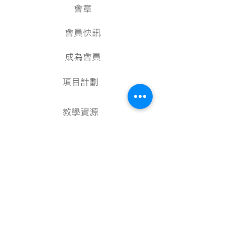
會章
會員快訊
成為會員
項目計劃
教學資源
美術資料庫
顧問
行政架構
核數報告