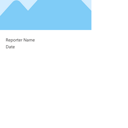
Reporter Name
Date
Next