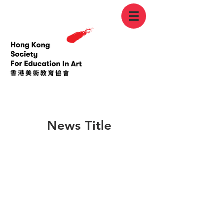
< Back
News Title