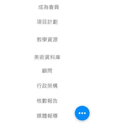
成為會員
項目計劃
教學資源
美術資料庫
顧問
行政架構
核數報告
媒體報導