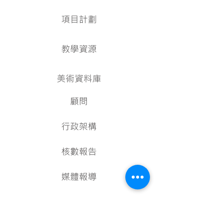
項目計劃
教學資源
美術資料庫
顧問
行政架構
核數報告
媒體報導
探索