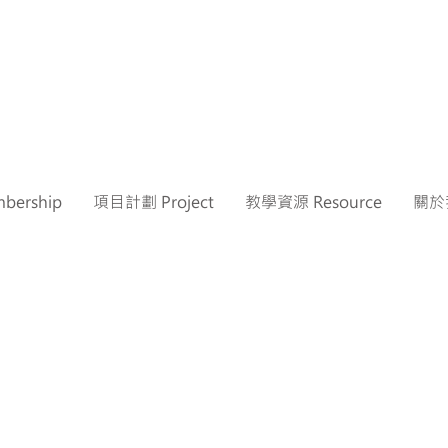
ership
項目計劃 Project
教學資源 Resource
關於我