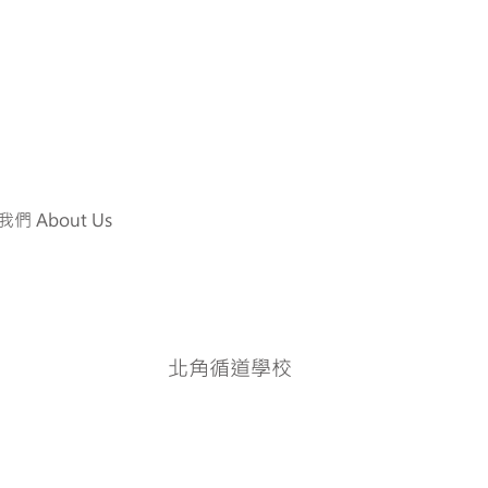
們 About Us
北角循道學校