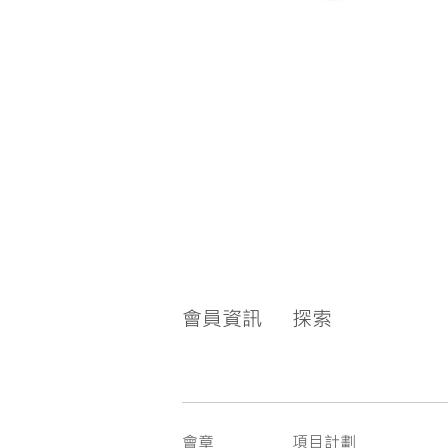
會員資訊
探索
會章
項目計劃