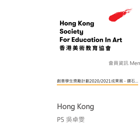
會員資訊 Memb
創意學生獎勵計劃2020/2021成果展 - 鑽石章
Hong Kong
P5 吳卓雯