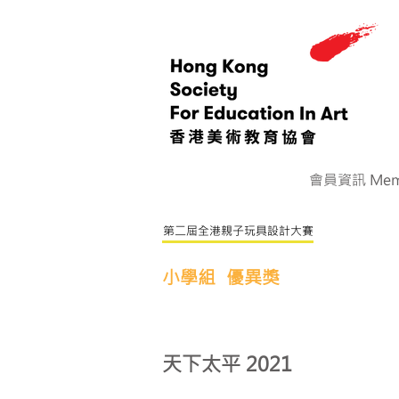
會員資訊 Memb
第二屆全港親子玩具設計大賽
小學組
優異獎
天下太平 2021