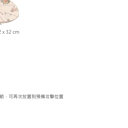
2 x 32 cm
/火箭，可再次放置到預備攻擊位置