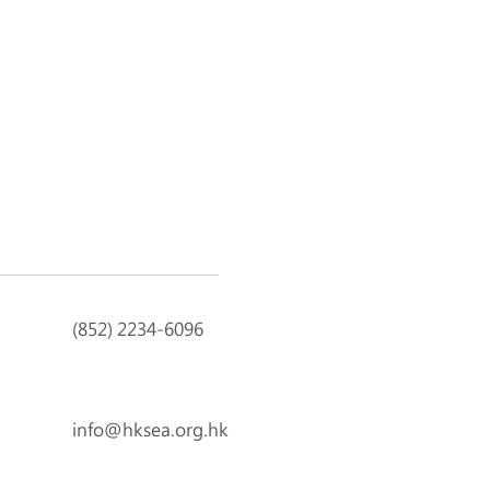
(852) 2234-6096
info@hksea.org.hk