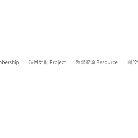
ership
項目計劃 Project
教學資源 Resource
關於我