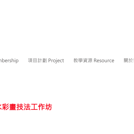
ership
項目計劃 Project
教學資源 Resource
關於我
水彩畫技法工作坊