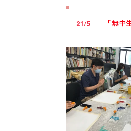
「無中
21/5