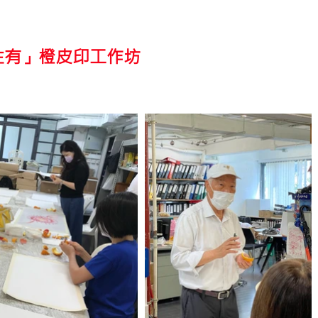
生有」橙皮印工作坊