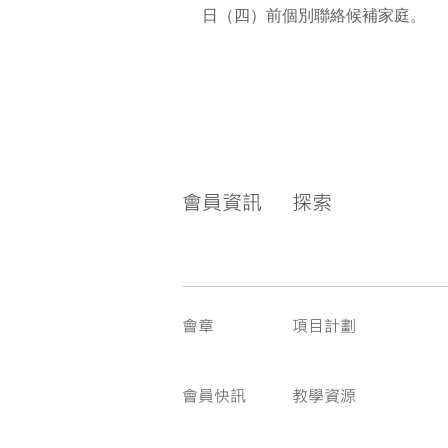
日（四）前個別聯絡候補家庭。
會員資訊
探索
會章
項目計劃
會員快訊
教學資源