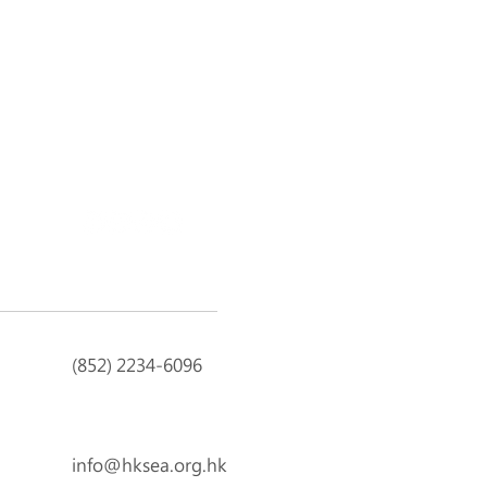
(852) 2234-6096
info@hksea.org.hk