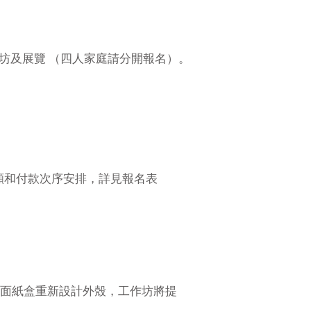
作坊及展覽 （四人家庭請分開報名）。
按意願和付款次序安排，詳見報名表
的面紙盒重新設計外殼，工作坊將提