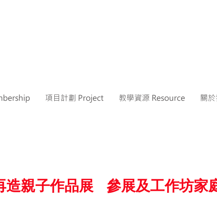
ership
項目計劃 Project
教學資源 Resource
關於我
再造親子作品展 參展及工作坊家