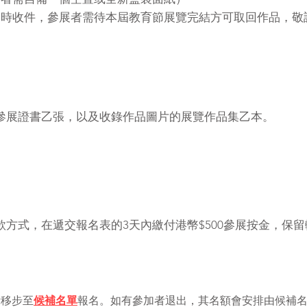
即時收件，參展者需待本屆教育節展覽完結方可取回作品，敬
參展證書乙張，以及收錄作品圖片的展覽作品集乙本。
款方式，在遞交報名表的3天內繳付港幣$500參展按金，保
示移步至
候補名單
報名。如有參加者退出，其名額會安排由候補名