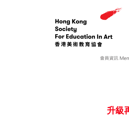
會員資訊 Memb
升級