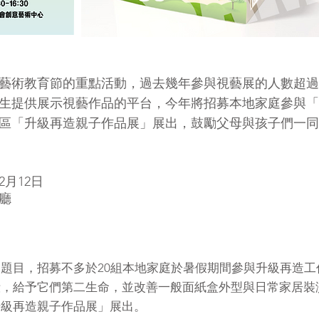
藝術教育節的重點活動，過去幾年參與視藝展的人數超過2
生提供展示視藝作品的平台，今年將招募本地家庭參與「
區「升級再造親子作品展」展出，鼓勵父母與孩子們一同
2月12日
廳
題目，招募不多於20組本地家庭於暑假期間參與升級再造
殼，給予它們第二生命，並改善一般面紙盒外型與日常家居裝
升級再造親子作品展」展出。