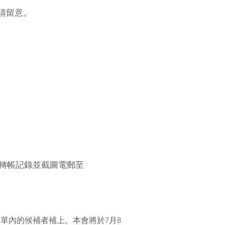
請留意。
留轉帳記錄並截圖電郵至
單內的候補者補上。本會將於7月8