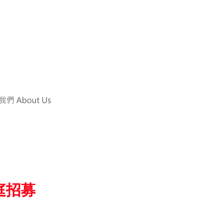
們 About Us
庭招募