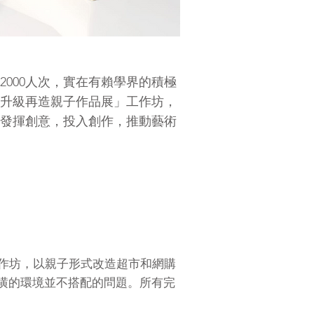
000人次，實在有賴學界的積極
升級再造親子作品展」工作坊，
發揮創意，投入創作，推動藝術
工作坊，以親子形式改造超市和網購
潢的環境並不搭配的問題。所有完