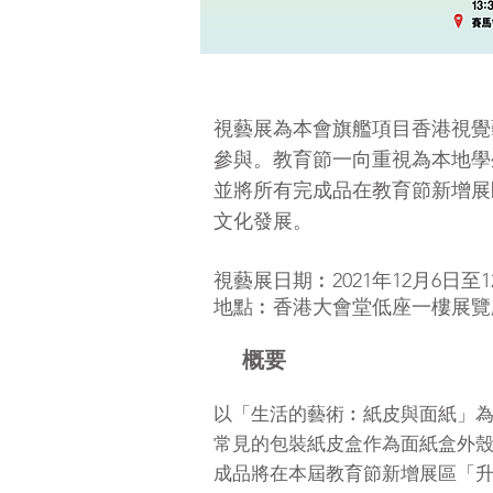
視藝展為本會旗艦項目香港視覺
參與。教育節一向重視為本地學
並將所有完成品在教育節新增展
文化發展。
視藝展日期︰2021年12月6日至1
地點︰香港大會堂低座一樓展覽
概要
以「生活的藝術︰紙皮與面紙」為
常見的包裝紙皮盒作為面紙盒外
成品將在本屆教育節新增展區「