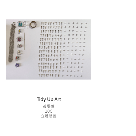
Tidy Up Art
黃曼萱
10C
立體裝置