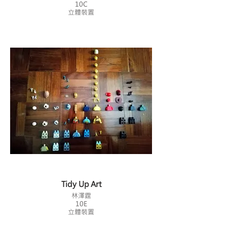
10C
立體裝置
Tidy Up Art
林澤霆
10E
立體裝置