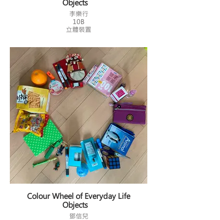
Objects
李樂行
10B
立體裝置
Colour Wheel of Everyday Life
Objects
鄧信兒