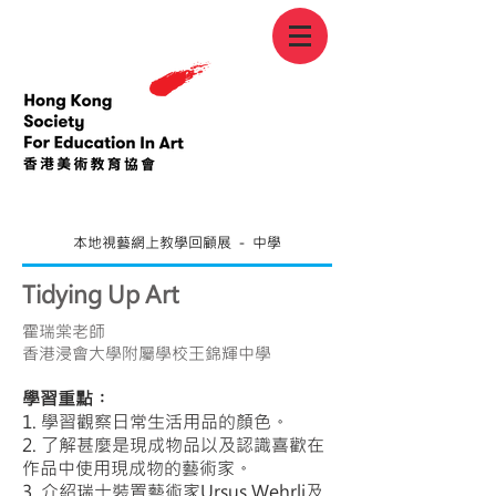
本地視藝網上教學回顧展 － 中學
Tidying Up Art
霍瑞棠老師
香港浸會大學附屬學校王錦輝中學
學習重點︰
1. 學習觀察日常生活用品的顏色。
2. 了解甚麼是現成物品以及認識喜歡在
作品中使用現成物的藝術家。
3. 介紹瑞士裝置藝術家Ursus Wehrli及