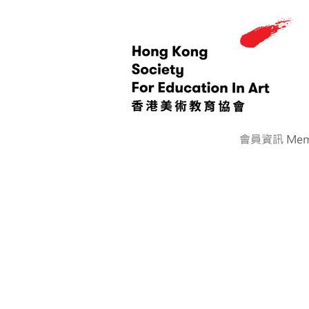
會員資訊 Memb
< Back