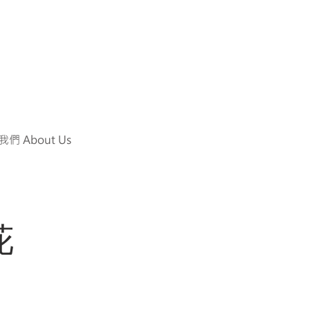
們 About Us
花