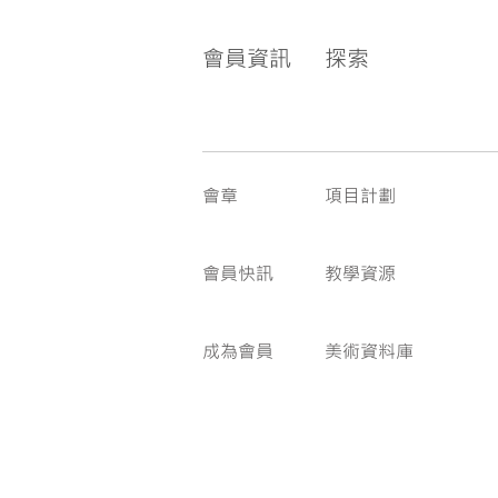
會員資訊
探索
會章
項目計劃
會員快訊
教學資源
成為會員
美術資料庫