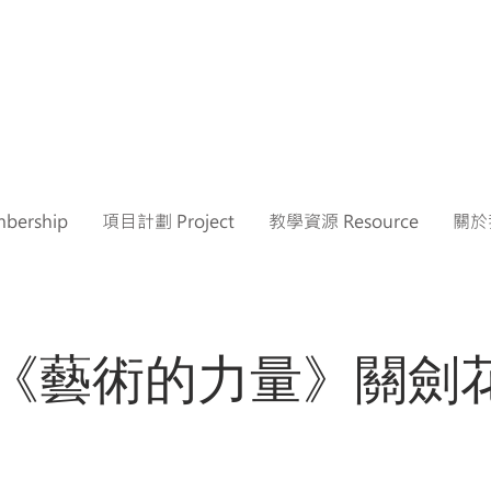
ership
項目計劃 Project
教學資源 Resource
關於我
《藝術的力量》關劍