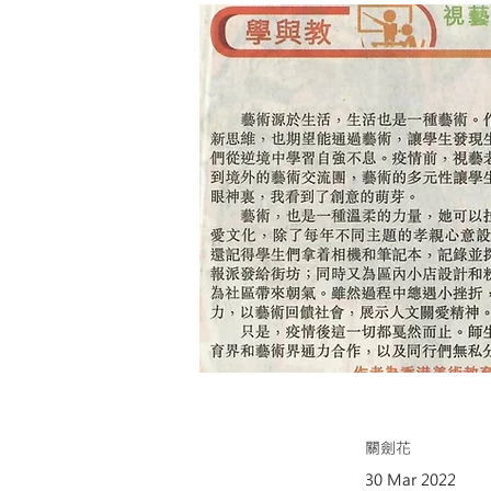
關劍花
30 Mar 2022