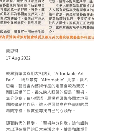
黃思琪
17 Aug 2022
較早前筆者與朋友相約到‘Affordable Art 
Fair’，既然帶有‘Affordable’此字，顧名
思義，藝博會內藝術作品的定價會較為親民。
剛到展場門口，最先映入眼簾的便是「藝術．
無分你我」這句標語，展場裡匯聚多間本地及
國際畫廊的作品，讓人們可隨意在各畫廊的展
隨著時代的轉變，「藝術無分你我」這句話時
常出現在我們的日常生活之中。繪畫和雕塑作