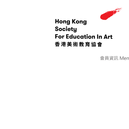
會員資訊 Memb
< Back