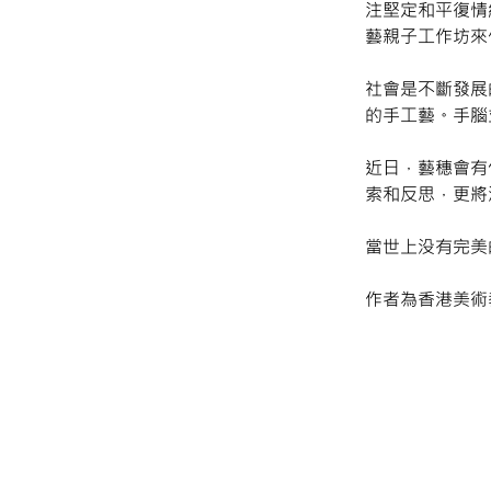
注堅定和平復情
藝親子工作坊來
社會是不斷發展
的手工藝。手腦
近日，藝穗會有
索和反思，更將
當世上没有完美
作者為香港美術