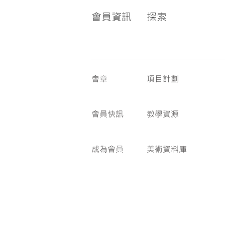
會員資訊
探索
會章
項目計劃
會員快訊
教學資源
成為會員
美術資料庫