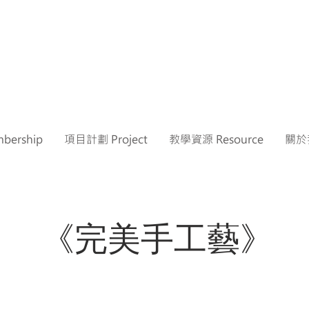
ership
項目計劃 Project
教學資源 Resource
關於我
《完美手工藝》