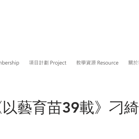
ership
項目計劃 Project
教學資源 Resource
關於我
《以藝育苗39載》刁