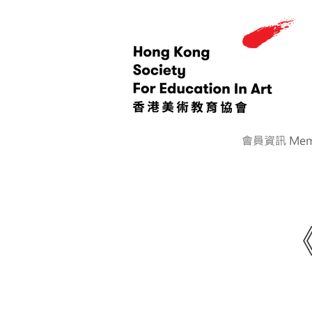
會員資訊 Memb
< Back