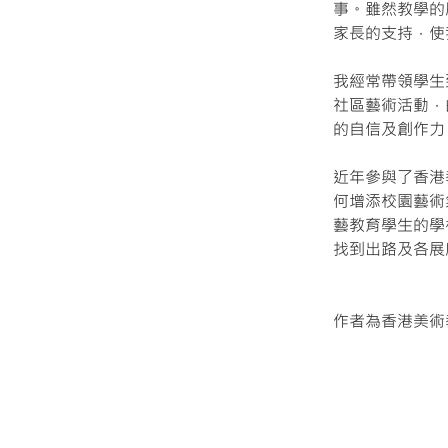
事。雖然教學的
家長的支持，使
我經常帶領學生
社區藝術活動，
的自信及創作力
近年參與了香港
何增添校園藝術
藝教育學生的學
找到出路及各展
作者為香港美術