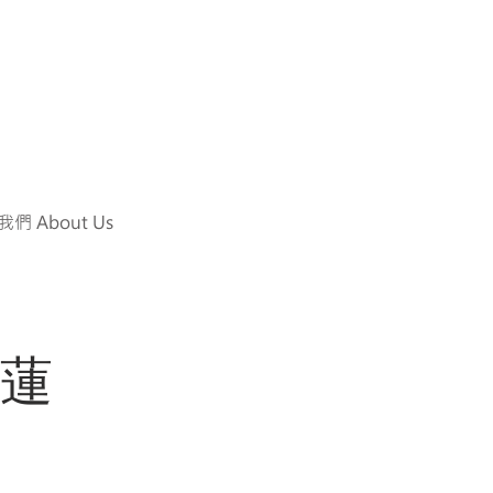
們 About Us
綺蓮