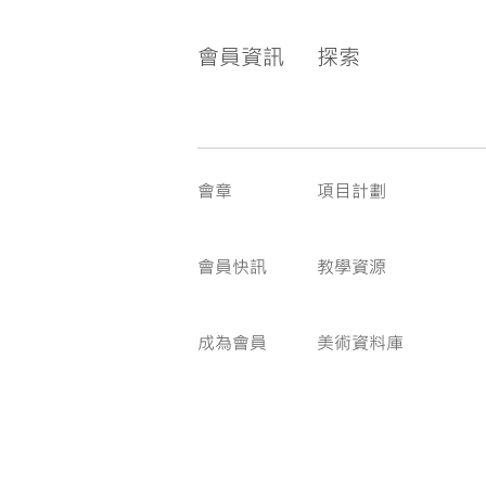
會員資訊
探索
會章
項目計劃
會員快訊
教學資源
成為會員
美術資料庫