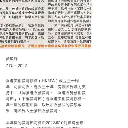
黃敏婷
7 Dec 2022
香港美術教育協會（HKSEA）成立三十周
年，可喜可賀。過去三十年，有賴各界鼎力支
持下，共同推進視藝教育。「香港視覺藝術教
育節」（下稱教育節）是香港美術教育協會一
年一度的旗艦活動，以展示視藝科的教學成
果，向各界人士推廣視藝教育。
本年度的教育節將會由2022年10月橫跨至來