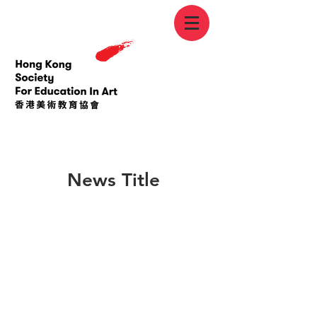
< Back
News Title