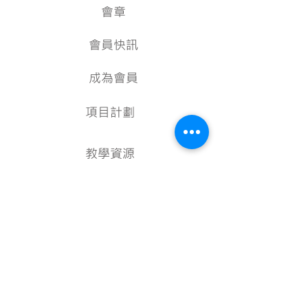
會章
會員快訊
成為會員
項目計劃
教學資源
美術資料庫
顧問
行政架構
核數報告