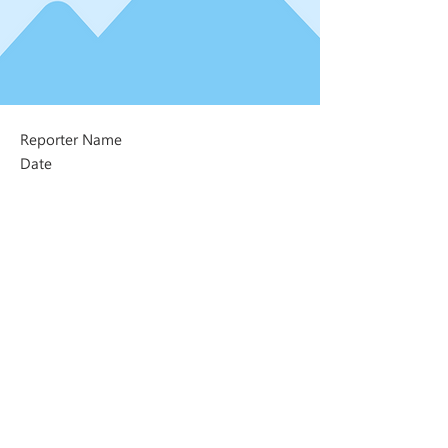
Reporter Name
Date
Next