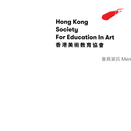
會員資訊 Memb
< Back