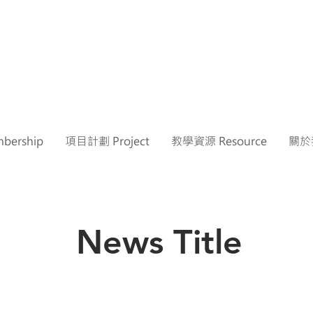
ership
項目計劃 Project
教學資源 Resource
關於我
News Title