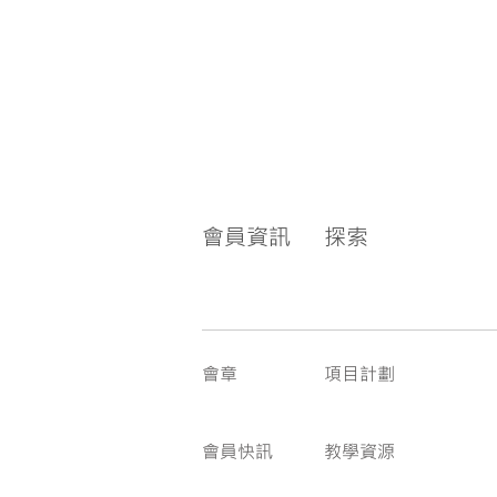
會員資訊
探索
會章
項目計劃
會員快訊
教學資源