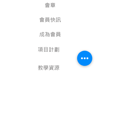
會章
會員快訊
成為會員
項目計劃
教學資源
美術資料庫
顧問
行政架構
核數報告