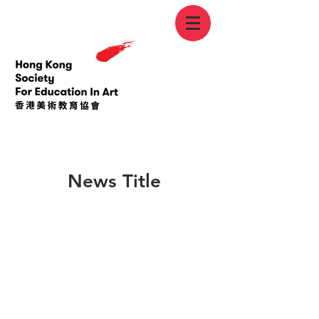
< Back
News Title