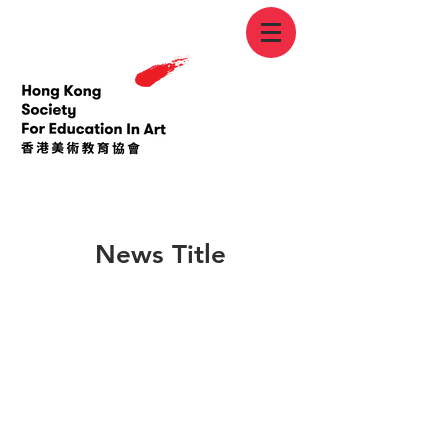
< Back
News Title