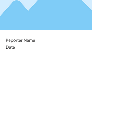
Reporter Name
Date
Next