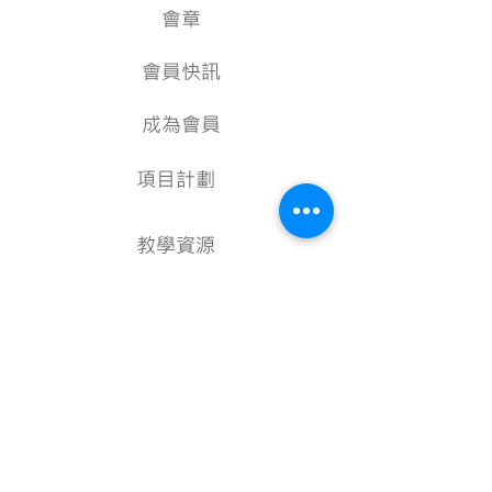
會章
會員快訊
成為會員
項目計劃
教學資源
美術資料庫
顧問
行政架構
核數報告