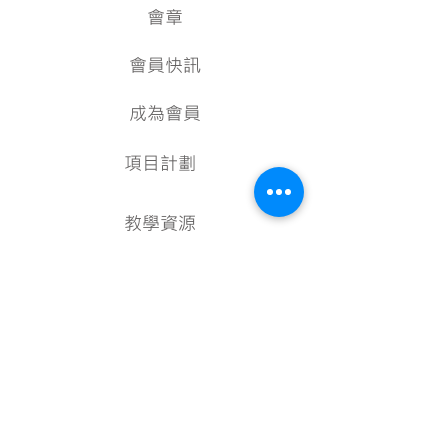
會章
會員快訊
成為會員
項目計劃
教學資源
美術資料庫
顧問
行政架構
核數報告