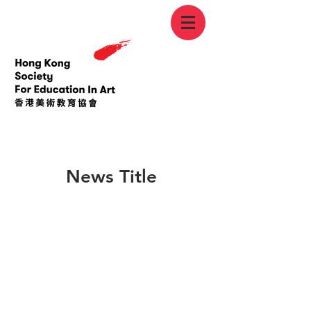
< Back
News Title