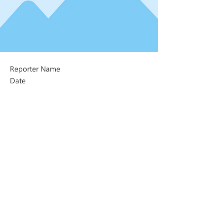
Reporter Name
Date
Next