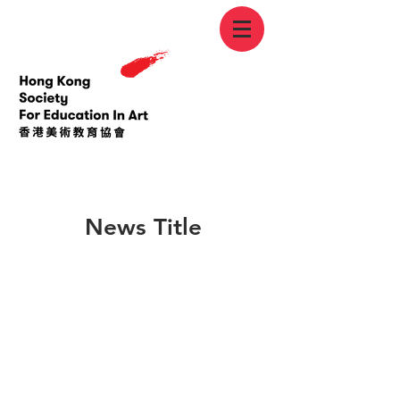
< Back
News Title