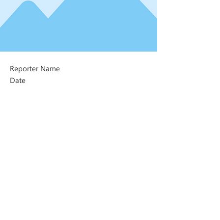
Reporter Name
Date
Next