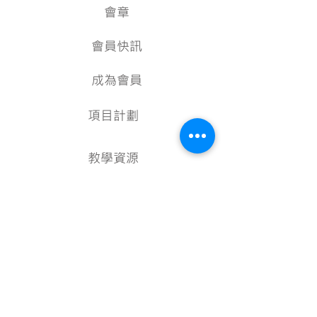
會章
會員快訊
成為會員
項目計劃
教學資源
美術資料庫
顧問
行政架構
核數報告