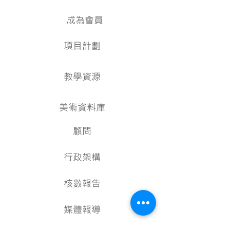
成為會員
項目計劃
教學資源
美術資料庫
顧問
行政架構
核數報告
媒體報導