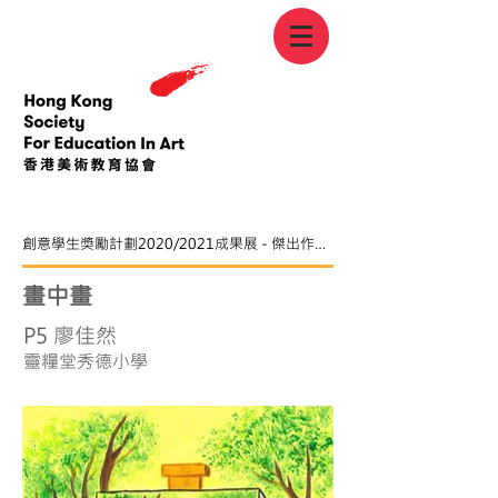
創意學生獎勵計劃2020/2021成果展 - 傑出作品章
畫中畫
P5 廖佳然
靈糧堂秀德小學