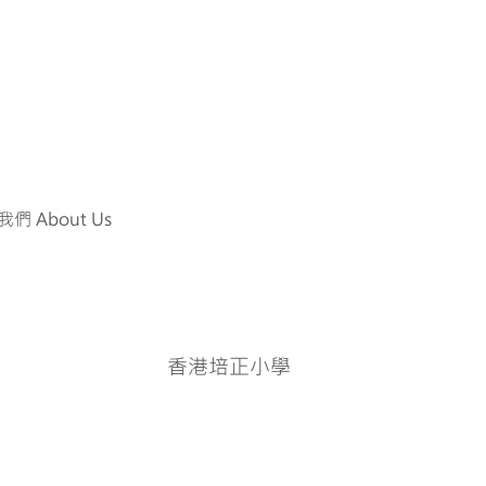
們 About Us
香港培正小學