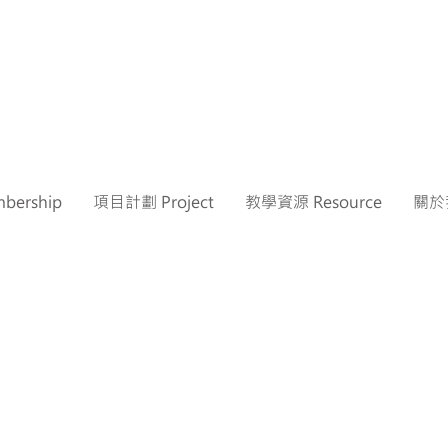
ership
項目計劃 Project
教學資源 Resource
關於我