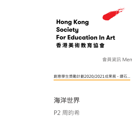
會員資訊 Memb
創意學生獎勵計劃2020/2021成果展 - 鑽石章
海洋世界
P2 周昀希